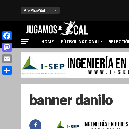
HOME
FÚTBOL NACIONAL
SELECCIÓ
Facebook
Mastodon
Email
Compartir
banner danilo