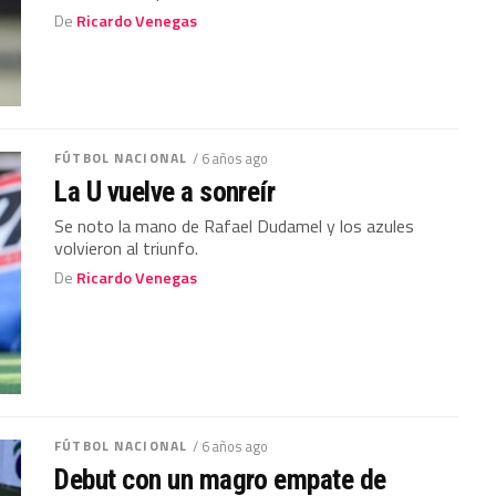
De
Ricardo Venegas
FÚTBOL NACIONAL
/ 6 años ago
La U vuelve a sonreír
Se noto la mano de Rafael Dudamel y los azules
volvieron al triunfo.
De
Ricardo Venegas
FÚTBOL NACIONAL
/ 6 años ago
Debut con un magro empate de