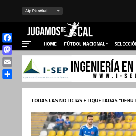
HOME
FÚTBOL NACIONAL
SELECCIÓ
Facebook
Mastodon
Email
Compartir
TODAS LAS NOTICIAS ETIQUETADAS "DEBU