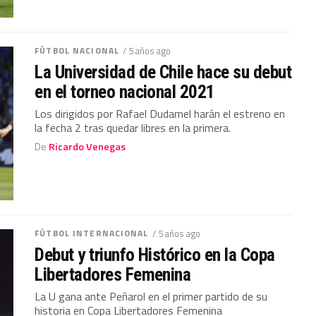
FÚTBOL NACIONAL
/ 5 años ago
La Universidad de Chile hace su debut
en el torneo nacional 2021
Los dirigidos por Rafael Dudamel harán el estreno en
la fecha 2 tras quedar libres en la primera.
De
Ricardo Venegas
FÚTBOL INTERNACIONAL
/ 5 años ago
Debut y triunfo Histórico en la Copa
Libertadores Femenina
La U gana ante Peñarol en el primer partido de su
historia en Copa Libertadores Femenina