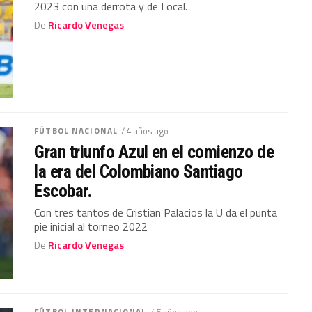
2023 con una derrota y de Local.
De
Ricardo Venegas
FÚTBOL NACIONAL
/ 4 años ago
Gran triunfo Azul en el comienzo de
la era del Colombiano Santiago
Escobar.
Con tres tantos de Cristian Palacios la U da el punta
pie inicial al torneo 2022
De
Ricardo Venegas
FÚTBOL INTERNACIONAL
/ 5 años ago