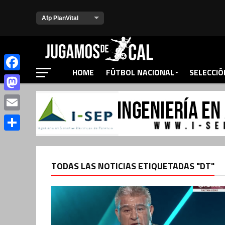
HOME
FÚTBOL NACIONAL
SELECCIÓ
Facebook
Mastodon
Email
Compartir
TODAS LAS NOTICIAS ETIQUETADAS "DT"