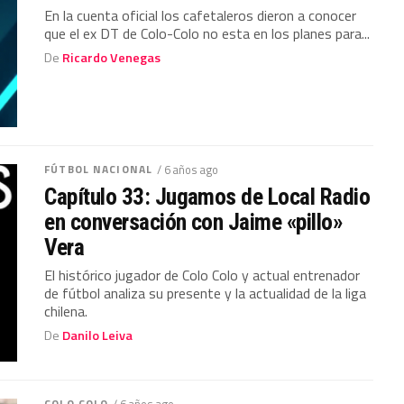
En la cuenta oficial los cafetaleros dieron a conocer
que el ex DT de Colo-Colo no esta en los planes para...
De
Ricardo Venegas
FÚTBOL NACIONAL
/ 6 años ago
Capítulo 33: Jugamos de Local Radio
en conversación con Jaime «pillo»
Vera
El histórico jugador de Colo Colo y actual entrenador
de fútbol analiza su presente y la actualidad de la liga
chilena.
De
Danilo Leiva
COLO COLO
/ 6 años ago