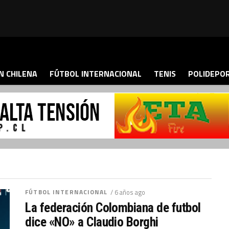
N CHILENA
FÚTBOL INTERNACIONAL
TENIS
POLIDEPO
FÚTBOL INTERNACIONAL
/ 6 años ago
La federación Colombiana de futbol
dice «NO» a Claudio Borghi