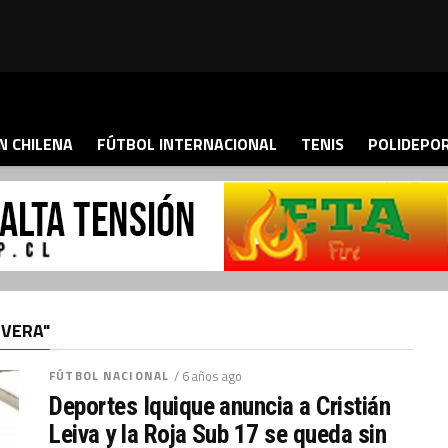
N CHILENA
FÚTBOL INTERNACIONAL
TENIS
POLIDEPO
 VERA"
FÚTBOL NACIONAL
/ 6 años ago
Deportes Iquique anuncia a Cristián
Leiva y la Roja Sub 17 se queda sin