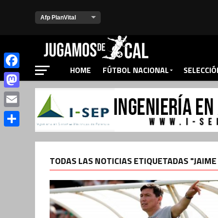
HOME
FÚTBOL NACIONAL
SELECCIÓ
Facebook
Mastodon
Email
Compartir
TODAS LAS NOTICIAS ETIQUETADAS "JAIME