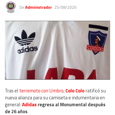
De
Administrador
25/08/2020
Tras el
terremoto con Umbro
,
Colo Colo
ratificó su
nueva alianza para su camiseta e indumentaria en
general:
Adidas
regresa al Monumental después
de 26 años
.