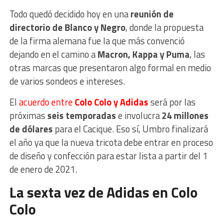
Todo quedó decidido hoy en una
reunión de
directorio de Blanco y Negro
, donde la propuesta
de la firma alemana fue la que más convenció
dejando en el camino a
Macron, Kappa y Puma
, las
otras marcas que presentaron algo formal en medio
de varios sondeos e intereses.
El
acuerdo entre
Colo Colo y Adidas
será por las
próximas
seis temporadas
e involucra
24 millones
de dólares
para el Cacique. Eso sí, Umbro finalizará
el año ya que la nueva tricota debe entrar en proceso
de diseño y confección para estar lista a partir del 1
de enero de 2021.
La sexta vez de Adidas en Colo
Colo