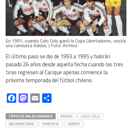
En 1991, cuando Colo Colo ganó la Copa Libertadores, vestía
una camiseta Adidas. | Foto: Archivo
El último paso se dio de 1993 a 1995 y habrán
pasado 26 años desde aquella fecha cuando las tres
tiras regresen al Cacique apenas comience la
próxima temporada del fútbol chileno.
Facebook
Mastodon
Email
Compartir
TÓPICOS RELACIONADOS
ADIDAS
COLO COLO
INDUMENTARIA
PRINCIPAL
UMBRO