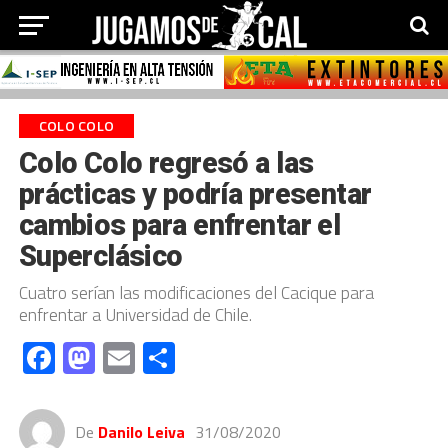
COLO COLO
Colo Colo regresó a las
prácticas y podría presentar
cambios para enfrentar el
Superclásico
Cuatro serían las modificaciones del Cacique para
enfrentar a Universidad de Chile.
Facebook
Mastodon
Email
Compartir
De
Danilo Leiva
31/08/2020