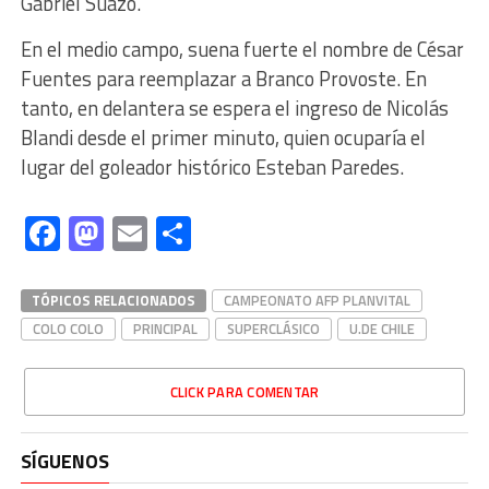
Gabriel Suazo.
En el medio campo, suena fuerte el nombre de César
Fuentes para reemplazar a Branco Provoste. En
tanto, en delantera se espera el ingreso de Nicolás
Blandi desde el primer minuto, quien ocuparía el
lugar del goleador histórico Esteban Paredes.
Facebook
Mastodon
Email
Compartir
TÓPICOS RELACIONADOS
CAMPEONATO AFP PLANVITAL
COLO COLO
PRINCIPAL
SUPERCLÁSICO
U.DE CHILE
CLICK PARA COMENTAR
SÍGUENOS