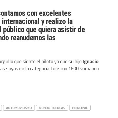
 contamos con excelentes
internacional y realizo la
l público que quiera asistir de
ando reanudemos las
gullo que siente el piloto ya que su hijo
Ignacio
 las suyas en la categoría Turismo 1600 sumando
ir
AUTOMOVILISMO
MUNDO TUERCAS
PRINCIPAL