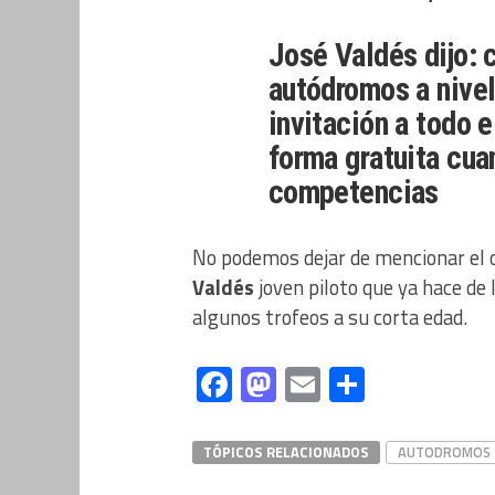
José Valdés dijo:
autódromos a nivel 
invitación a todo e
forma gratuita cu
competencias
No podemos dejar de mencionar el or
Valdés
joven piloto que ya hace de
algunos trofeos a su corta edad.
Facebook
Mastodon
Email
Compart
TÓPICOS RELACIONADOS
AUTODROMOS