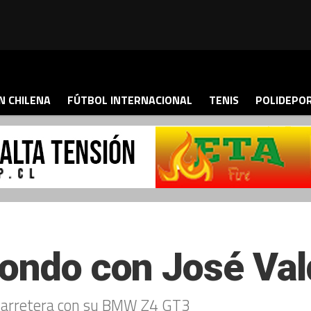
N CHILENA
FÚTBOL INTERNACIONAL
TENIS
POLIDEPO
fondo con José Va
o Carretera con su BMW Z4 GT3