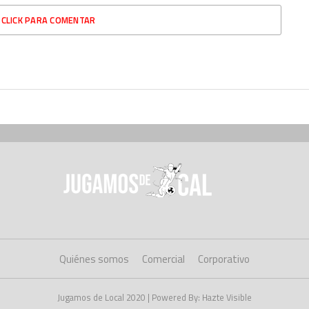
CLICK PARA COMENTAR
Quiénes somos
Comercial
Corporativo
Jugamos de Local 2020 | Powered By: Hazte Visible