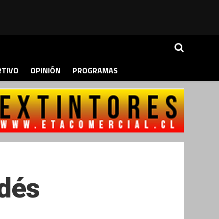
RTIVO
OPINIÓN
PROGRAMAS
ldés