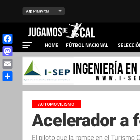
HOME
FÚTBOL NACIONAL
SELECCIÓ
Facebook
Mastodon
Email
Compartir
AUTOMOVILISMO
Acelerador a 
El piloto que la rompe en el Turism