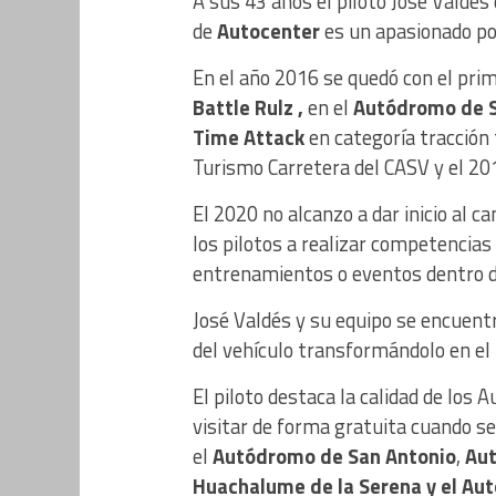
A sus 43 años el piloto José Valdé
de
Autocenter
es un apasionado po
En el año 2016 se quedó con el pri
Battle Rulz ,
en el
Autódromo de S
Time Attack
en categoría tracción 
Turismo Carretera del CASV y el 20
El 2020 no alcanzo a dar inicio al 
los pilotos a realizar competencias
entrenamientos o eventos dentro de
José Valdés y su equipo se encuent
del vehículo transformándolo en el
El piloto destaca la calidad de los 
visitar de forma gratuita cuando se
el
Autódromo de San Antonio
,
Aut
Huachalume de la Serena y el Au