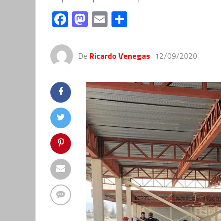
Facebook
Mastodon
Email
Compartir
De
Ricardo Venegas
12/09/2020