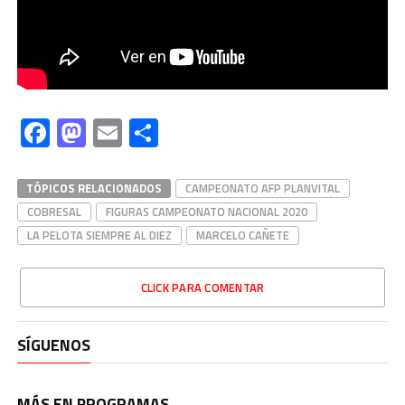
Facebook
Mastodon
Email
Compartir
TÓPICOS RELACIONADOS
CAMPEONATO AFP PLANVITAL
COBRESAL
FIGURAS CAMPEONATO NACIONAL 2020
LA PELOTA SIEMPRE AL DIEZ
MARCELO CAÑETE
CLICK PARA COMENTAR
SÍGUENOS
MÁS EN PROGRAMAS