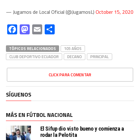
— Jugamos de Local Oficial (@JugamosL)
October 15, 2020
Facebook
Mastodon
Email
Compartir
TÓPICOS RELACIONADOS
105 AÑOS
CLUB DEPORTIVO ECUADOR
DECANO
PRINCIPAL
CLICK PARA COMENTAR
SÍGUENOS
MÁS EN FÚTBOL NACIONAL
El Sifup dio visto bueno y comienza a
rodar la Pelotita