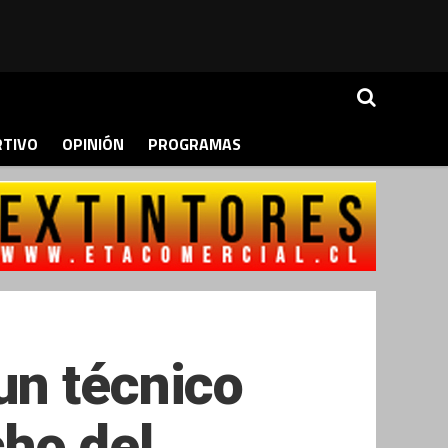
RTIVO
OPINIÓN
PROGRAMAS
un técnico
ho del