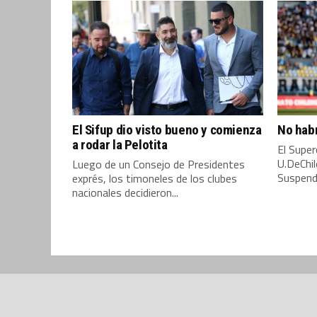
El Sifup dio visto bueno y comienza
No hab
a rodar la Pelotita
El Super
U.DeChil
Luego de un Consejo de Presidentes
Suspend
exprés, los timoneles de los clubes
nacionales decidieron...