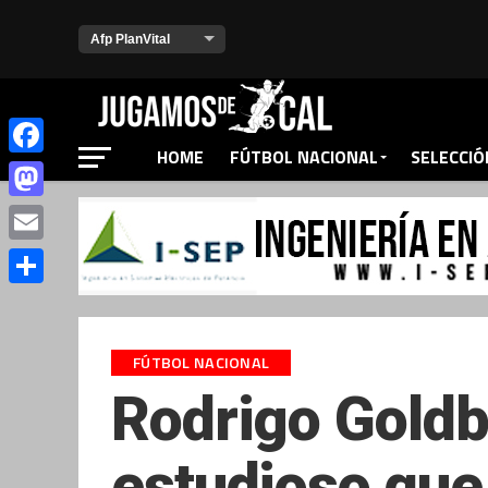
HOME
FÚTBOL NACIONAL
SELECCIÓ
Facebook
Mastodon
Email
Compartir
FÚTBOL NACIONAL
Rodrigo Goldb
estudioso que