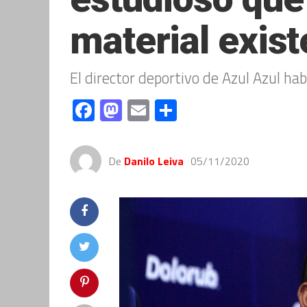
material exis
El director deportivo de Azul Azul ha
Facebook
Mastodon
Email
Compartir
De
Danilo Leiva
05/11/2020