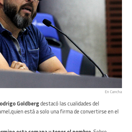
En Cancha
Rodrigo Goldberg
destacó las cualidades del
el,quien está a solo una firma de convertirse en el
ermine esta semana y tener el nombre
. Sobre