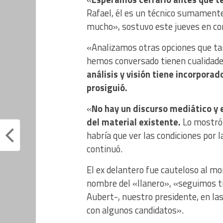
Rafael, él es un técnico sumamente 
mucho», sostuvo este jueves en co
«Analizamos otras opciones que ta
hemos conversado tienen cualidades
análisis y visión tiene incorpora
prosiguió.
«
No hay un discurso mediático y 
del material existente.
Lo mostró a
habría que ver las condiciones por l
continuó.
El ex delantero fue cauteloso al m
nombre del «llanero», «seguimos tra
Aubert-, nuestro presidente, en la
con algunos candidatos».