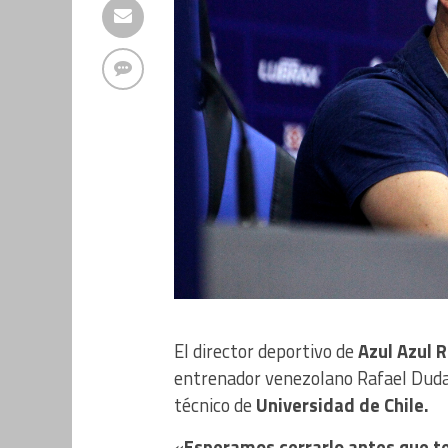
El director deportivo de
Azul Azul 
entrenador venezolano Rafael Dudam
técnico de
Universidad de Chile.
«
Esperamos cerrarlo antes que t