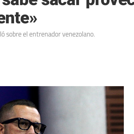
tente»
bló sobre el entrenador venezolano.