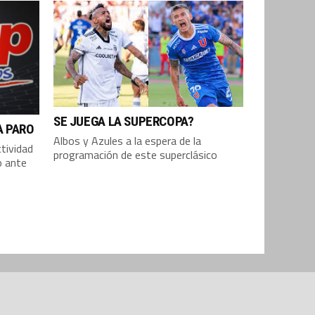
SE JUEGA LA SUPERCOPA?
A PARO
Albos y Azules a la espera de la
ctividad
programación de este superclásico
o ante