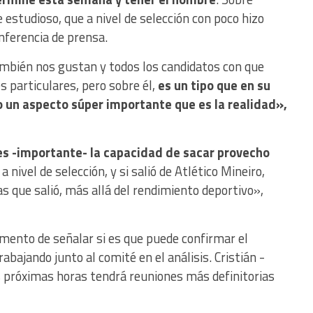
estudioso, que a nivel de selección con poco hizo
nferencia de prensa.
mbién nos gustan y todos los candidatos con que
 particulares, pero sobre él,
es un tipo que en su
do un aspecto súper importante que es la realidad»,
es -importante- la capacidad de sacar provecho
 nivel de selección, y si salió de Atlético Mineiro,
as que salió, más allá del rendimiento deportivo»,
omento de señalar si es que puede confirmar el
bajando junto al comité en el análisis. Cristián -
s próximas horas tendrá reuniones más definitorias