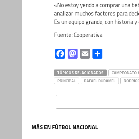
«No estoy yendo a comprar una beb
analizar muchos factores para decid
Es un equipo grande, con historia 
Fuente: Cooperativa
Facebook
Mastodon
Email
Compart
TÓPICOS RELACIONADOS
CAMPEONATO A
PRINCIPAL
RAFAEL DUDAMEL
RODRIG
MÁS EN FÚTBOL NACIONAL