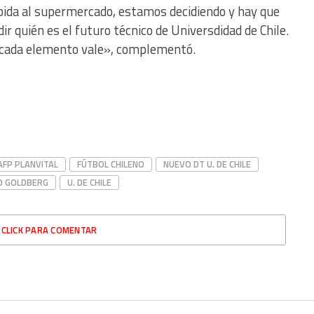
ida al supermercado, estamos decidiendo y hay que
ir quién es el futuro técnico de Universdidad de Chile.
y cada elemento vale», complementó.
ir
FP PLANVITAL
FÚTBOL CHILENO
NUEVO DT U. DE CHILE
O GOLDBERG
U. DE CHILE
CLICK PARA COMENTAR