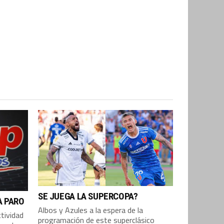
SE JUEGA LA SUPERCOPA?
A PARO
Albos y Azules a la espera de la
ctividad
programación de este superclásico