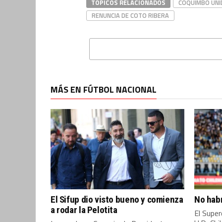
TÓPICOS RELACIONADOS
COQUIMBO UNI
RENUNCIA DE COTO RIBERA
MÁS EN FÚTBOL NACIONAL
El Sifup dio visto bueno y comienza
No hab
a rodar la Pelotita
El Super