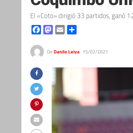
El «Coto» dirigió 33 partidos, ganó 
Facebook
Mastodon
Email
Compartir
De
Danilo Leiva
15/02/2021