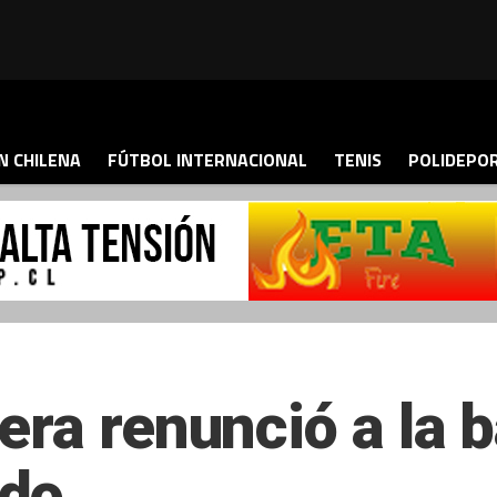
N CHILENA
FÚTBOL INTERNACIONAL
TENIS
POLIDEPO
era renunció a la 
do