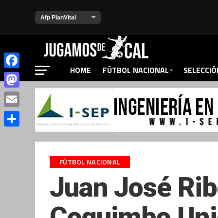
HOME
FÚTBOL NACIONAL
SELECCIÓ
Facebook
Mastodon
Email
Compartir
FÚTBOL NACIONAL
Juan José Rib
Coquimbo Uni