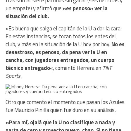
tras sumar siete partidos sin ganar (seis derrotas y
un empate) y afirmó que
«es penoso» ver la
situación del club.
«Es bueno que salga el capitán de la U a dar la cara.
En estas instancias, se tocan todos los entes del
club, y más en la situación de la U hoy por hoy.
No es
desastroso, es penoso, da pena ver la U en
cancha, con jugadores entregados, un cuerpo
técnico entregado
«, comentó Herrera en
TNT
Sports.
Otro que comento el momento que pasan los Azules
fue Mauricio Pinilla quien fue duro en su análisis,
«Para mí, ojalá que la U no clasifique a nada y
parta de cero y proyecto nuevo, chao. Si no tiene