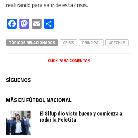
realizando para salir de esta crisis.
Facebook
Mastodon
Email
Compartir
TÓPICOS RELACIONADOS
CRISIS
PRINCIPAL
UDECHILE
CLICK PARA COMENTAR
SÍGUENOS
MÁS EN FÚTBOL NACIONAL
El Sifup dio visto bueno y comienza a
rodar la Pelotita