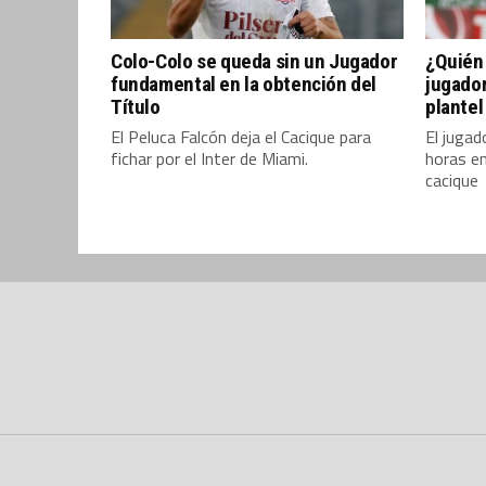
Colo-Colo se queda sin un Jugador
¿Quién
fundamental en la obtención del
jugador
Título
plantel
El Peluca Falcón deja el Cacique para
El jugad
fichar por el Inter de Miami.
horas en
cacique