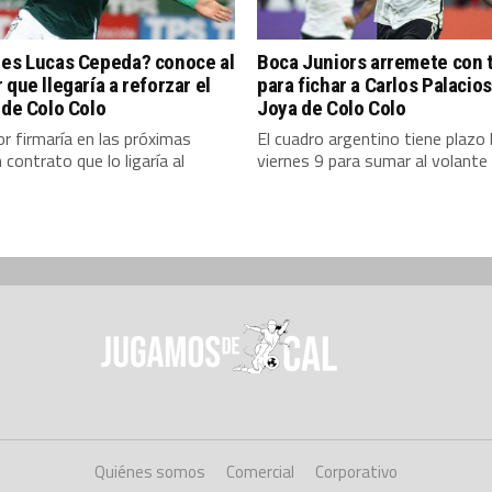
 es Lucas Cepeda? conoce al
Boca Juniors arremete con 
 que llegaría a reforzar el
para fichar a Carlos Palacios
 de Colo Colo
Joya de Colo Colo
or firmaría en las próximas
El cuadro argentino tiene plazo 
 contrato que lo ligaría al
viernes 9 para sumar al volante
Quiénes somos
Comercial
Corporativo