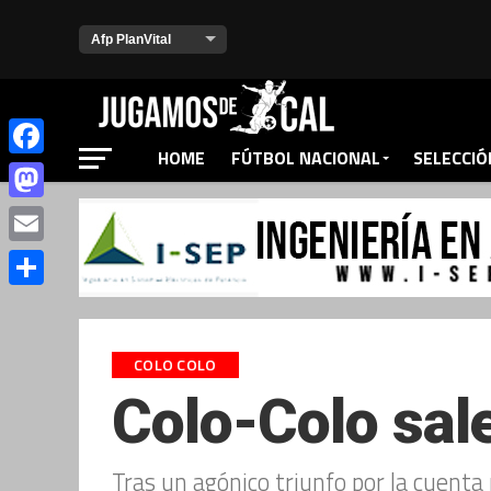
HOME
FÚTBOL NACIONAL
SELECCIÓ
Facebook
Mastodon
Email
Compartir
COLO COLO
Colo-Colo sale
Tras un agónico triunfo por la cuent