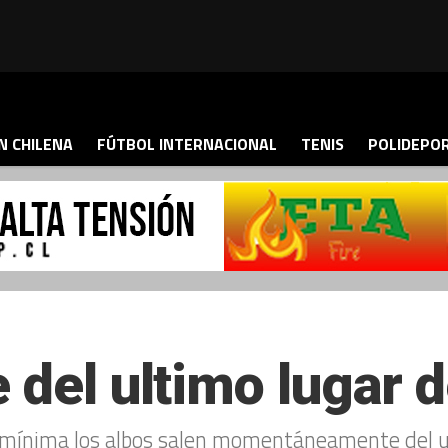
N CHILENA
FÚTBOL INTERNACIONAL
TENIS
POLIDEPO
 del ultimo lugar d
a mínima los albos salen momentáneamente del ul