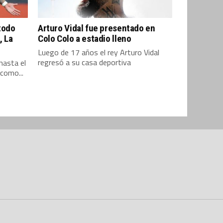
todo
Arturo Vidal fue presentado en
, La
Colo Colo a estadio lleno
Luego de 17 años el rey Arturo Vidal
regresó a su casa deportiva
hasta el
 como...