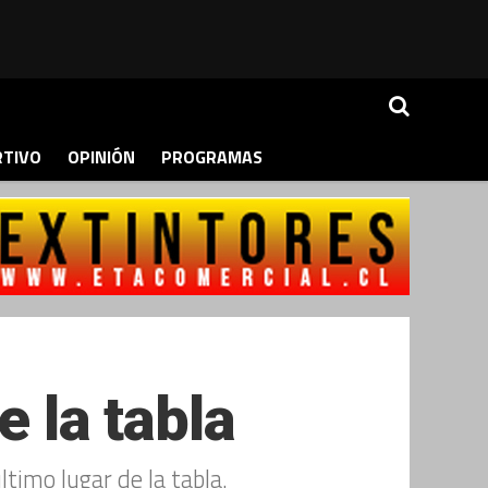
RTIVO
OPINIÓN
PROGRAMAS
e la tabla
timo lugar de la tabla.