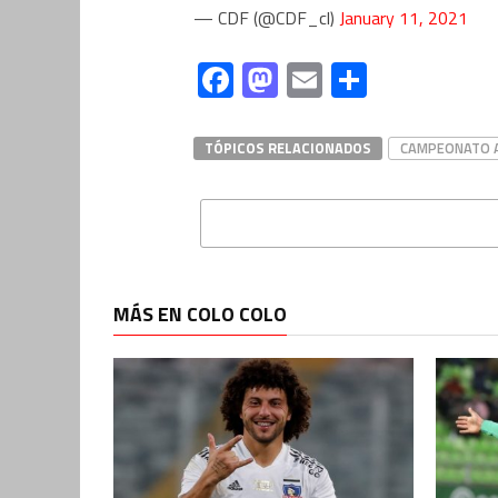
— CDF (@CDF_cl)
January 11, 2021
Facebook
Mastodon
Email
Compart
TÓPICOS RELACIONADOS
CAMPEONATO A
MÁS EN COLO COLO