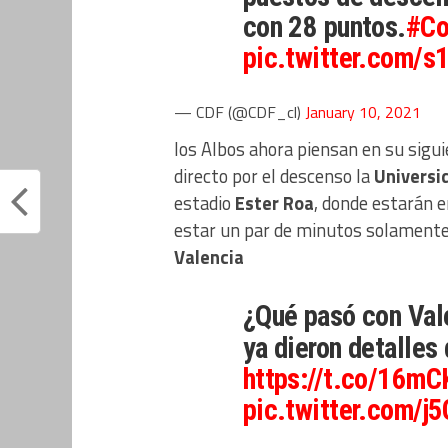
con 28 puntos.
#Co
pic.twitter.com/
— CDF (@CDF_cl)
January 10, 2021
los Albos ahora piensan en su sigui
directo por el descenso la
Universi
estadio
Ester Roa
, donde estarán e
estar un par de minutos solamente 
Valencia
¿Qué pasó con Val
ya dieron detalles
https://t.co/16mC
pic.twitter.com/