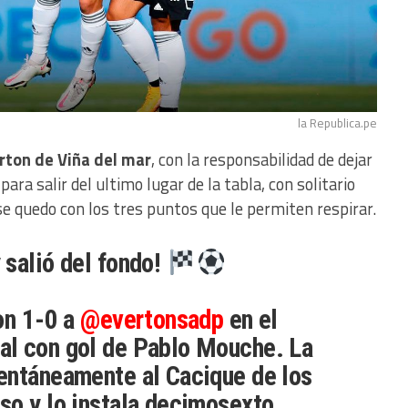
la Republica.pe
rton de Viña del mar
, con la responsabilidad de dejar
ra salir del ultimo lugar de la tabla, con solitario
 se quedo con los tres puntos que le permiten respirar.
 salió del fondo!
on 1-0 a
@evertonsadp
en el
l con gol de Pablo Mouche. La
entáneamente al Cacique de los
so y lo instala decimosexto