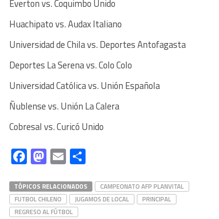
Everton vs. Coquimbo Unido
Huachipato vs. Audax Italiano
Universidad de Chila vs. Deportes Antofagasta
Deportes La Serena vs. Colo Colo
Universidad Católica vs. Unión Española
Ñublense vs. Unión La Calera
Cobresal vs. Curicó Unido
Facebook
Mastodon
Email
Compartir
TÓPICOS RELACIONADOS
CAMPEONATO AFP PLANVITAL
FUTBOL CHILENO
JUGAMOS DE LOCAL
PRINCIPAL
REGRESO AL FÚTBOL