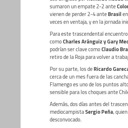
sumaron un empate 2-2 ante
Colo
vienen de perder 2-4 ante
Brasil
en
veces en ventaja, y en la jornada ini
Para este trascendental encuentro 
como
Charles Aránguiz y Gary Me
podrían ser clave como
Claudio Br
retiro de la Roja para volver a trab
Por su parte, los de
Ricardo Garec
cerca de un mes fuera de las canchas
Flamengo es uno de los puntos alto
sensible para los choques ante Chil
Además, dos días antes del trascend
mediocampista
Sergio Peña
, quie
desconvocado.