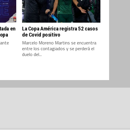
tada en
La Copa América registra 52 casos
ropa
de Covid positivo
mante
Marcelo Moreno Martins se encuentra
entre los contagiados y se perderá el
duelo del...