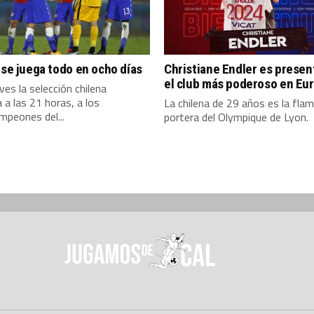
 se juega todo en ocho días
Christiane Endler es presen
el club más poderoso en Eu
ves la selección chilena
 a las 21 horas, a los
La chilena de 29 años es la fla
mpeones del...
portera del Olympique de Lyon.