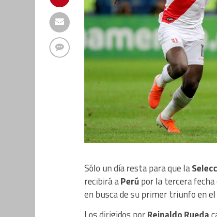
Sólo un día resta para que la
Selecc
recibirá a
Perú
por la tercera fecha
en busca de su primer triunfo en e
Los dirigidos por
Reinaldo Rueda
c