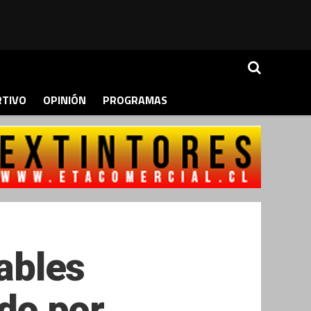
RTIVO
OPINIÓN
PROGRAMAS
bables
ido por