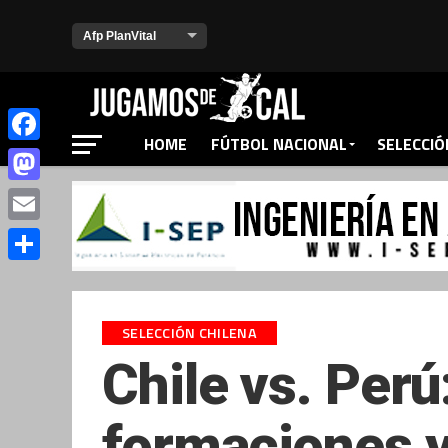
HOME
FÚTBOL NACIONAL
SELECCIÓ
Facebook
Mastodon
Email
Compartir
SELECCIÓN CHILENA
Chile vs. Perú
formaciones y