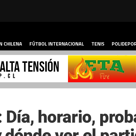
N CHILENA
FÚTBOL INTERNACIONAL
TENIS
POLIDEPO
: Día, horario, pro
 dónde ver el part