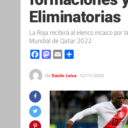
Eliminatorias
La Roja recibirá al elenco incaico por
Mundial de Qatar 2022.
Facebook
Mastodon
Email
Compartir
De
Danilo Leiva
12/11/2020