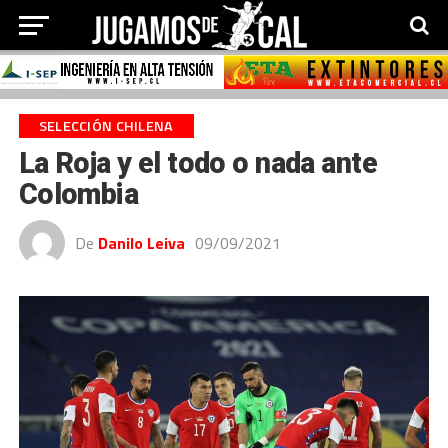
SELECCIÓN CHILENA
La Roja y el todo o nada ante
Colombia
De
Danilo Leiva
09/09/2021