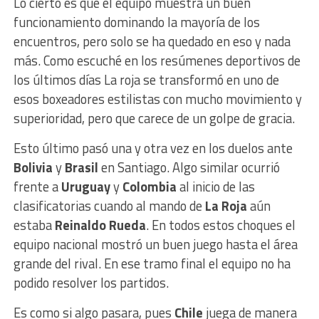
Lo cierto es que el equipo muestra un buen
funcionamiento dominando la mayoría de los
encuentros, pero solo se ha quedado en eso y nada
más. Como escuché en los resúmenes deportivos de
los últimos días La roja se transformó en uno de
esos boxeadores estilistas con mucho movimiento y
superioridad, pero que carece de un golpe de gracia.
Esto último pasó una y otra vez en los duelos ante
Bolivia
y
Brasil
en Santiago. Algo similar ocurrió
frente a
Uruguay
y
Colombia
al inicio de las
clasificatorias cuando al mando de
La Roja
aún
estaba
Reinaldo Rueda
. En todos estos choques el
equipo nacional mostró un buen juego hasta el área
grande del rival. En ese tramo final el equipo no ha
podido resolver los partidos.
Es como si algo pasara, pues
Chile
juega de manera