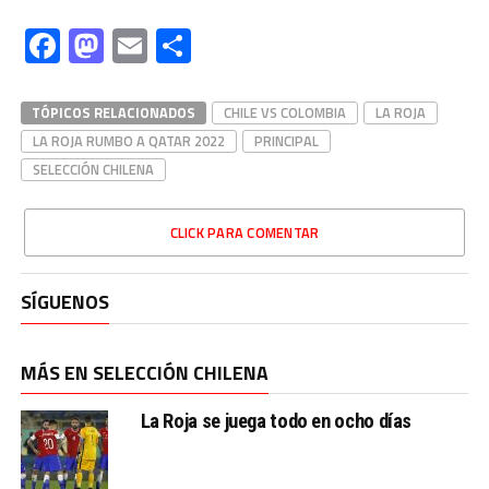
Facebook
Mastodon
Email
Compartir
TÓPICOS RELACIONADOS
CHILE VS COLOMBIA
LA ROJA
LA ROJA RUMBO A QATAR 2022
PRINCIPAL
SELECCIÓN CHILENA
CLICK PARA COMENTAR
SÍGUENOS
MÁS EN SELECCIÓN CHILENA
La Roja se juega todo en ocho días