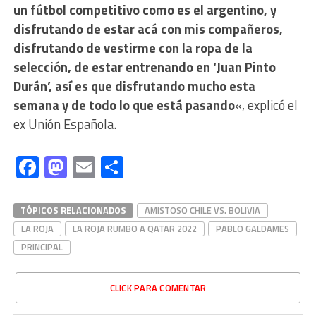
un fútbol competitivo como es el argentino, y
disfrutando de estar acá con mis compañeros,
disfrutando de vestirme con la ropa de la
selección, de estar entrenando en ‘Juan Pinto
Durán’, así es que disfrutando mucho esta
semana y de todo lo que está pasando
«, explicó el
ex Unión Española.
Facebook
Mastodon
Email
Compartir
TÓPICOS RELACIONADOS
AMISTOSO CHILE VS. BOLIVIA
LA ROJA
LA ROJA RUMBO A QATAR 2022
PABLO GALDAMES
PRINCIPAL
CLICK PARA COMENTAR